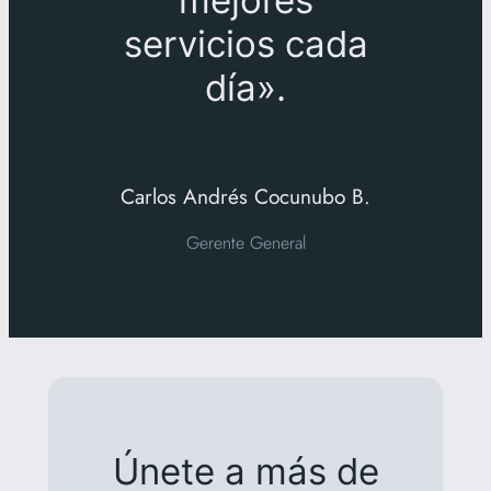
servicios cada
día».
Carlos Andrés Cocunubo B.
Gerente General
Únete a más de