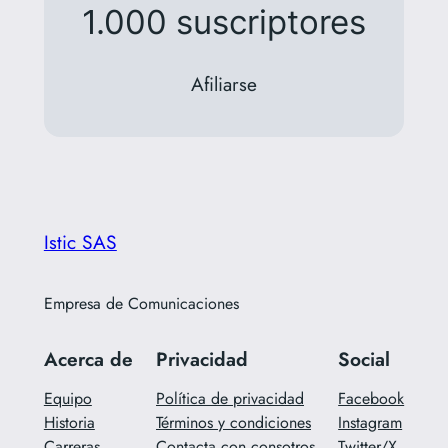
1.000 suscriptores
Afiliarse
Istic SAS
Empresa de Comunicaciones
Acerca de
Privacidad
Social
Equipo
Política de privacidad
Facebook
Historia
Términos y condiciones
Instagram
Carreras
Contacta con consotros
Twitter/X